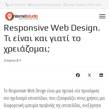
+30 2297025627
webmaster@internetstudio.gr
Δευτέρα - Παρασκευή 10:00 - 18:00
Responsive Web Design.
Τι είναι και γιατί το
χρειάζομαι;
26 Απριλίου 2015
Το Responsive Web Design είναι μια σχετικά νέα προσέγγιση
στο σχεδιασμό ιστοσελίδων, που εξασφαλίζει στους χρήστες μια
διαφορετική εμπειρία προβολής της ιστοσελίδας, ανεξάρτητα