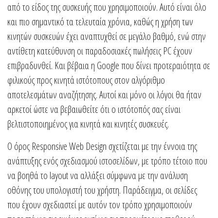
από το είδος της συσκευής που χρησιμοποιούν. Αυτό είναι όλο
και πιο σημαντικό τα τελευταία χρόνια, καθώς η χρήση των
κινητών συσκευών έχει αναπτυχθεί σε μεγάλο βαθμό, ενώ στην
αντίθετη κατεύθυνση οι παραδοσιακές πωλήσεις PC έχουν
επιβραδυνθεί. Και βέβαια η Google που δίνει προτεραιότητα σε
φιλικούς προς κινητά ιστότοπους στον αλγόριθμο
αποτελεσμάτων αναζήτησης. Αυτοί και μόνο οι λόγοι θα ήταν
αρκετοί ώστε να βεβαιωθείτε ότι ο ιστότοπός σας είναι
βελτιστοποιημένος για κινητά και κινητές συσκευές.
Ο όρος Responsive Web Design σχετίζεται με την έννοια της
ανάπτυξης ενός σχεδιασμού ιστοσελίδων, με τρόπο τέτοιο που
να βοηθά το layout να αλλάξει σύμφωνα με την ανάλυση
οθόνης του υπολογιστή του χρήστη. Παράδειγμα, οι σελίδες
που έχουν σχεδιαστεί με αυτόν τον τρόπο χρησιμοποιούν