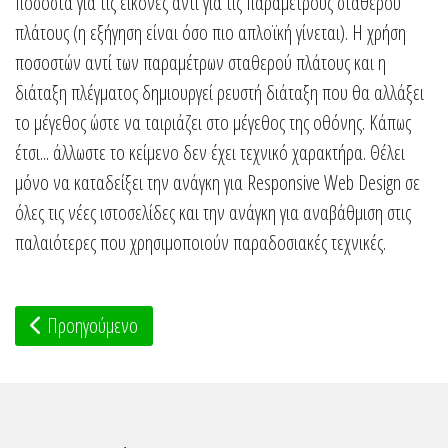
ποσοστά για τις εικόνες αντί για τις παραμέτρους σταθερού
πλάτους (η εξήγηση είναι όσο πιο απλοϊκή γίνεται). Η χρήση
ποσοστών αντί των παραμέτρων σταθερού πλάτους και η
διάταξη πλέγματος δημιουργεί ρευστή διάταξη που θα αλλάξει
το μέγεθος ώστε να ταιριάζει στο μέγεθος της οθόνης. Κάπως
έτσι... άλλωστε το κείμενο δεν έχει τεχνικό χαρακτήρα. Θέλει
μόνο να καταδείξει την ανάγκη για Responsive Web Design σε
όλες τις νέες ιστοσελίδες και την ανάγκη για αναβάθμιση στις
παλαιότερες που χρησιμοποιούν παραδοσιακές τεχνικές.
Προηγούμενο άρθρο: Πώς και γιατί να κάνετε την ιστοσελίδα σ
Προηγούμενο