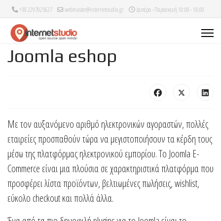
+30 2297025627
webmaster@internetstudio.gr
Δευτέρα - Παρασκευή 10:00 - 18:00
Joomla eshop
Με τον αυξανόμενο αριθμό ηλεκτρονικών αγοραστών, πολλές
εταιρείες προσπαθούν τώρα να μεγιστοποιήσουν τα κέρδη τους
μέσω της πλατφόρμας ηλεκτρονικού εμπορίου. Το Joomla E-
Commerce είναι μια πλούσια σε χαρακτηριστικά πλατφόρμα που
προσφέρει λίστα προϊόντων, βελτιωμένες πωλήσεις, wishlist,
εύκολο checkout και πολλά άλλα.
Ένα από τα πιο δημοφιλή plugins για το Joomla είναι το