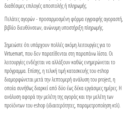
διαθέσιμες επιλογές αποστολής ή πληρωμής.
Πελάτες αγορών - προσαρμοσμένη φόρμα εγγραφής αγοραστή,
βιβλίο διευθύνσεων, ανώνυμη υποστήριξη πληρωμής.
Σημειώστε ότι υπάρχουν πολλές ακόμη λειτουργίες για το
Virtuemart, που δεν παρατίθενται στη παραπάνω λίστα. Οι
λειτουργίες ενδέχεται να αλλάξουν καθώς ενημερώνεται το
πρόγραμμα. Επίσης, η τελική τιμή κατασκευής του eshop
διαμορφώνεται μετά την λεπτομερή ανάλυση του project, η
οποία συνήθως διαρκεί από δύο έως δέκα εργάσιμες ημέρες. Η
ανάλυση αφορά την μελέτη της αγοράς και την μελέτη των
προϊόντων του eshop (ιδιαιτερότητες, παραμετροποίηση κτλ).