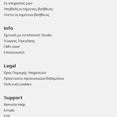
Οι υπηρεσίες μου
Υποβολή αιτήματος βοήθειας
Λίστα αιτημάτων βοήθειας
Info
Σχετικά με το Internet Studio
Γιώργος Στριγάρης
CMS now!
Επικοινωνία
Legal
Όροι Παροχής Υπηρεσιών
Προστασία προσωπικών δεδομένων
Πολιτική cookies
Support
Remote Help
Emails
FTP