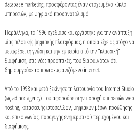
database marketing, προσφέροντας έναν στοχευμένο κύκλο
υπηρεσιών, με ψηφιακό προσανατολισμό.
Παράλληλα, το 1996 σχεδίασε και εργάστηκε για την ανάπτυξη
μίας πιλοτικής ψηφιακής πλατφόρμας, η οποία είχε ως στόχο να
μεταφέρει τη γνώση και την εμπειρία από την "κλασσική"
διαφήμιση, στις νέες προοπτικές, που διαφαινόταν ότι
δημιουργούσε το πρωτοεμφανιζόμενο internet.
Από το 1998 και μετά ξεκίνησε τη λειτουργία του Internet Studio
(ως ad hoc agency) που αφορούσε στην παροχή υπηρεσιών web
hosting, κατασκευής ιστοσελίδων, ψηφιακών μέσων προώθησης
και επικοινωνίας, παραγωγής ενημερωτικού περιεχομένου και
διαφήμισης.