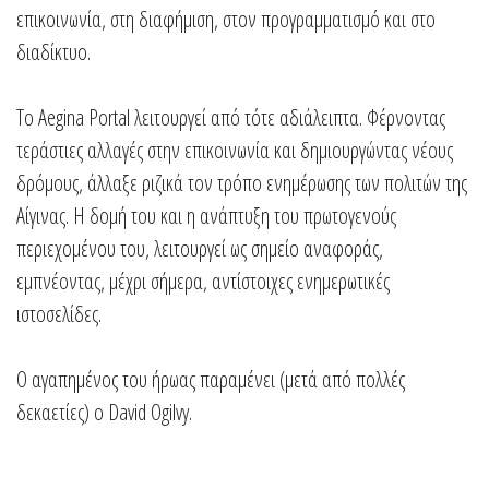
επικοινωνία, στη διαφήμιση, στον προγραμματισμό και στο
διαδίκτυο.
Το Aegina Portal λειτουργεί από τότε αδιάλειπτα. Φέρνοντας
τεράστιες αλλαγές στην επικοινωνία και δημιουργώντας νέους
δρόμους, άλλαξε ριζικά τον τρόπο ενημέρωσης των πολιτών της
Αίγινας. Η δομή του και η ανάπτυξη του πρωτογενούς
περιεχομένου του, λειτουργεί ως σημείο αναφοράς,
εμπνέοντας, μέχρι σήμερα, αντίστοιχες ενημερωτικές
ιστοσελίδες.
Ο αγαπημένος του ήρωας παραμένει (μετά από πολλές
δεκαετίες) ο David Ogilvy.