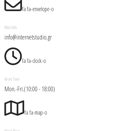
fa fa-envelope-o
Mail Info
info@internetstudio.gr
fa fa-clock-o
Work Time
Mon.-Fri.(10:00 - 18:00)
fa fa-map-o
Work Place