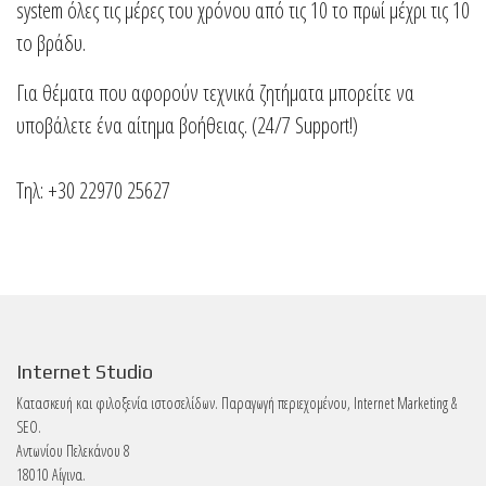
system όλες τις μέρες του χρόνου από τις 10 το πρωί μέχρι τις 10
το βράδυ.
Για θέματα που αφορούν τεχνικά ζητήματα μπορείτε να
υποβάλετε ένα αίτημα βοήθειας. (24/7 Support!)
Τηλ: +30 22970 25627
Internet Studio
Κατασκευή και φιλοξενία ιστοσελίδων. Παραγωγή περιεχομένου, Internet Marketing &
SEO.
Αντωνίου Πελεκάνου 8
18010 Αίγινα.