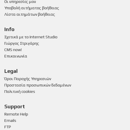
Οι υπηρεσίες μου
Υποβολή αιτήματος βοήθειας
Λίστα αιτημάτων βοήθειας
Info
Σχετικά με το Internet Studio
Γιώργος Στριγάρης
CMS now!
Επικοινωνία
Legal
Όροι Παροχής Υπηρεσιών
Προστασία προσωπικών δεδομένων
Πολιτική cookies
Support
Remote Help
Emails
FTP