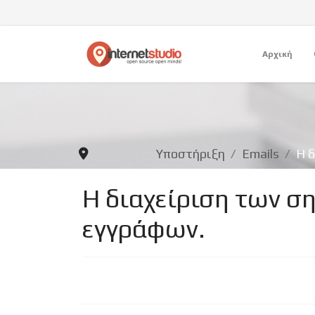
Αρχική
Υποστήριξη
Emails
Η δ
Η διαχείριση των σ
εγγράφων.