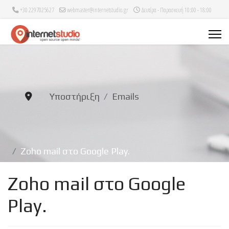
+30 2297025627
webmaster@internetstudio.gr
Δευτέρα - Παρασκευή 10:00 - 18:00
Υποστήριξη
Emails
Zoho mail στο Google Play.
Zoho mail στο Google
Play.