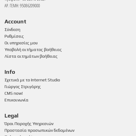
ΑΡ. ΓΕΜΗ: 95086209000
Account
Σύνδεση
Ρυθμίσεις
Οι υπηρεσίες μου
Υποβολή αιτήματος βοήθειας
Λίστα αιτημάτων βοήθειας
Info
Σχετικά με το Internet Studio
Γιώργος Στριγάρης
CMS now!
Επικοινωνία
Legal
Όροι Παροχής Υπηρεσιών
Προστασία προσωπικών δεδομένων