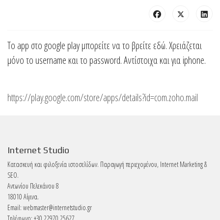
Το app στο google play μπορείτε να το βρείτε εδώ. Χρειάζεται
μόνο το username και το password. Αντίστοιχα και για iphone.
https://play.google.com/store/apps/details?id=com.zoho.mail
Internet Studio
Κατασκευή και φιλοξενία ιστοσελίδων. Παραγωγή περιεχομένου, Internet Marketing &
SEO.
Αντωνίου Πελεκάνου 8
18010 Αίγινα.
Email:
webmaster@internetstudio.gr
Τηλέφωνο: +30 22970 25627