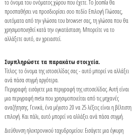
το όνομα του ονόματος χώρου που έχετε. Το Joomla θα
προσπαθήσει να προσδιορίσει σοο πεδίο Επιλογή Γλώσσας,
αυτόματα από την γλώσσα του browser σας, τη γλώσσα που θα
χρησιμοποιηθεί κατά την εγκατάσταση. Μπορείτε να το
αλλάξετε αυτό, αν χρειαστεί.
Συμπληρώστε τα παρακάτω στοιχεία.
Τίτλος: το όνομα της ιστοσελίδας σας - αυτό μπορεί να αλλάξει
ανά πάσα στιγμή αργότερα.
Περιγραφή: εισάγετε μια περιγραφή της ιστοσελίδας. Αυτή είναι
μια περιγραφή meta που χρησιμοποιείται από τις μηχανές
αναζήτησης. Γενικά, ένα μέγιστο 20 να 25 λέξεις είναι η βέλτιστη
επιλογή. Και πάλι, αυτό μπορεί να αλλάξει ανά πάσα στιγμή.
Διεύθυνση ηλεκτρονικού ταχυδρομείου: Εισάγετε μια έγκυρη