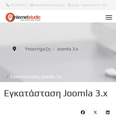
+30 2297025627
webmaster@internetstudio.gr
Δευτέρα - Παρασκευή 10:00 - 18:00
Υποστήριξη
Joomla 3.x
Εγκατάσταση Joomla 3.x
Εγκατάσταση Joomla 3.x