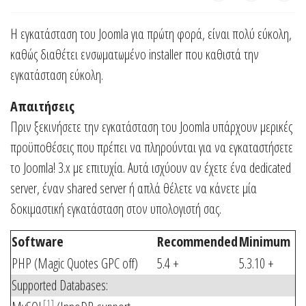
Η εγκατάσταση του Joomla για πρώτη φορά, είναι πολύ εύκολη,
καθώς διαθέτει ενσωματωμένο installer που καθιστά την
εγκατάσταση εύκολη.
Απαιτήσεις
Πριν ξεκινήσετε την εγκατάσταση του Joomla υπάρχουν μερικές
προϋποθέσεις που πρέπει να πληρούνται για να εγκαταστήσετε
το Joomla! 3.x με επιτυχία. Αυτά ισχύουν αν έχετε ένα dedicated
server, έναν shared server ή απλά θέλετε να κάνετε μία
δοκιμαστική εγκατάσταση στον υπολογιστή σας.
Software
Recommended
Minimum
PHP (Magic Quotes GPC off)
5.4 +
5.3.10 +
Supported Databases:
[1]