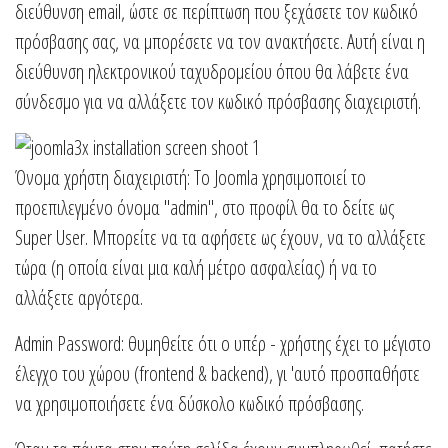
διεύθυνση email, ώστε σε περίπτωση που ξεχάσετε τον κωδικό
πρόσβασης σας, να μπορέσετε να τον ανακτήσετε. Αυτή είναι η
διεύθυνση ηλεκτρονικού ταχυδρομείου όπου θα λάβετε ένα
σύνδεσμο για να αλλάξετε τον κωδικό πρόσβασης διαχειριστή.
Όνομα χρήστη διαχειριστή: Το Joomla χρησιμοποιεί το
προεπιλεγμένο όνομα "admin", στο προφίλ θα το δείτε ως
Super User. Μπορείτε να τα αφήσετε ως έχουν, να το αλλάξετε
τώρα (η οποία είναι μια καλή μέτρο ασφαλείας) ή να το
αλλάξετε αργότερα.
Admin Password: θυμηθείτε ότι o υπέρ - χρήστης έχει το μέγιστο
έλεγχο του χώρου (frontend & backend), γι 'αυτό προσπαθήστε
να χρησιμοποιήσετε ένα δύσκολο κωδικό πρόσβασης.