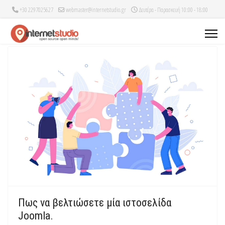
+30 2297025627
webmaster@internetstudio.gr
Δευτέρα - Παρασκευή 10:00 - 18:00
Πως να βελτιώσετε μία ιστοσελίδα
Joomla.